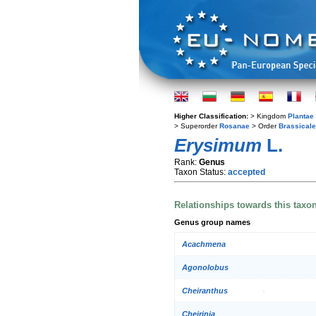
Higher Classification:
> Kingdom
Plantae
> Superorder
Rosanae
> Order
Brassical
Erysimum
L.
Rank:
Genus
Taxon Status:
accepted
Relationships towards this taxo
Genus group names
Acachmena
Agonolobus
Cheiranthus
Cheirinia