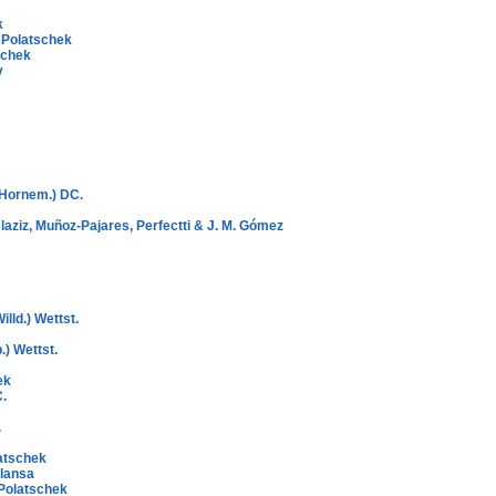
k
Polatschek
schek
y
 Hornem.) DC.
laziz, Muñoz-Pajares, Perfectti & J. M. Gómez
lld.) Wettst.
) Wettst.
ek
C.
.
atschek
lansa
Polatschek