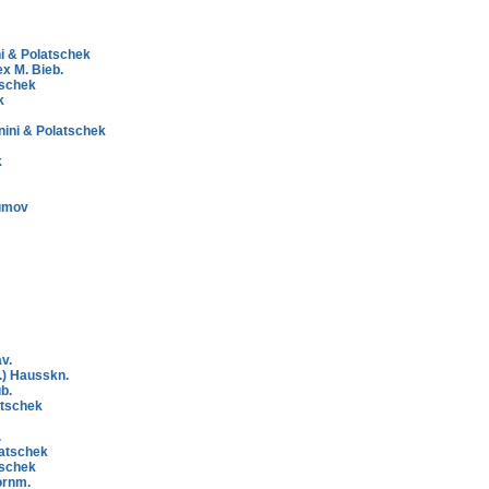
i & Polatschek
x M. Bieb.
schek
k
ini & Polatschek
k
umov
v.
.) Hausskn.
b.
atschek
.
latschek
schek
ornm.