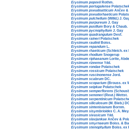
Erysimum popovii
Rothm.
Erysimum portugalense
Polatsche
Erysimum pseudoatticum
Ančev & 
Erysimum pseudorhaeticum
Polat
Erysimum pulchellum
(Willd.) J. Ga
Erysimum purpureum
J. Gay
Erysimum pusillum
Bory & Chaub.
Erysimum pycnophyllum
J. Gay
Erysimum quadrangulum
Desf.
Erysimum raineri
Polatschek
Erysimum raulinii
Boiss.
Erysimum repandum
L.
Erysimum rhaeticum
(Schleich. ex
Erysimum rhodium
Snogerup
Erysimum riphaeanum
Lorite, Abde
Erysimum rizeense
Yıld.
Erysimum rondae
Polatschek
Erysimum rossicum
Polatschek
Erysimum ruscinonense
Jord.
Erysimum scabrum
DC.
Erysimum scoparium
(Brouss. ex Wi
Erysimum seipkae
Polatschek
Erysimum semperflorens
(Schousb.
Erysimum senoneri
(Reut.) Wettst.
Erysimum serpentinicum
Polatsch
Erysimum siliculosum
(M. Bieb.) D
Erysimum sintenisianum
Bornm.
Erysimum sisymbrioides
C. A. Mey
Erysimum sivasicum
Yıld.
Erysimum slavjankae
Ančev & Pol
Erysimum smyrnaeum
Boiss. & Ba
Erysimum stenophyllum
Boiss. ex 