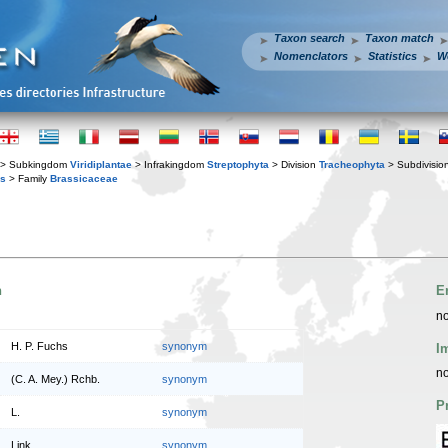
Taxon search
Taxon match
Nomenclators
Statistics
W
> Subkingdom
Viridiplantae
> Infrakingdom
Streptophyta
> Division
Tracheophyta
> Subdivisio
es
> Family
Brassicaceae
n
E
no
H. P. Fuchs
synonym
I
no
(C. A. Mey.) Rchb.
synonym
P
L.
synonym
Link
synonym