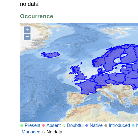
no data
Occurrence
+
−
Present
Absent
Doubtful
Native
Introduced
Managed
No data