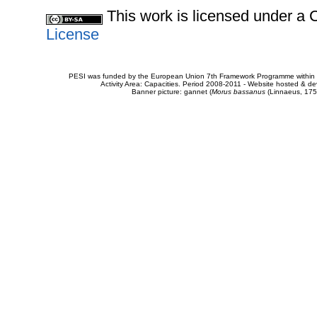
This work is licensed under 
License
PESI was funded by the European Union 7th Framework Programme within t
Activity Area: Capacities. Period 2008-2011 - Website hosted & 
Banner picture: gannet (
Morus bassanus
(Linnaeus, 175