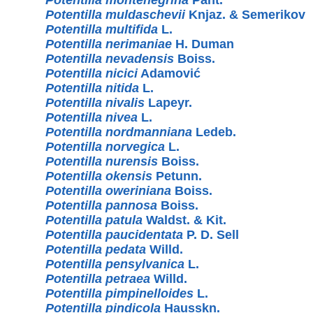
Potentilla muldaschevii
Knjaz. & Semerikov
Potentilla multifida
L.
Potentilla nerimaniae
H. Duman
Potentilla nevadensis
Boiss.
Potentilla nicici
Adamović
Potentilla nitida
L.
Potentilla nivalis
Lapeyr.
Potentilla nivea
L.
Potentilla nordmanniana
Ledeb.
Potentilla norvegica
L.
Potentilla nurensis
Boiss.
Potentilla okensis
Petunn.
Potentilla oweriniana
Boiss.
Potentilla pannosa
Boiss.
Potentilla patula
Waldst. & Kit.
Potentilla paucidentata
P. D. Sell
Potentilla pedata
Willd.
Potentilla pensylvanica
L.
Potentilla petraea
Willd.
Potentilla pimpinelloides
L.
Potentilla pindicola
Hausskn.