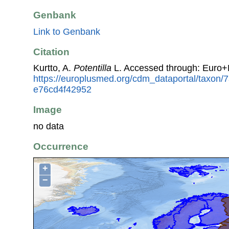
Genbank
Link to Genbank
Citation
Kurtto, A.
Potentilla
L. Accessed through: Euro+
https://europlusmed.org/cdm_dataportal/taxon
e76cd4f42952
Image
no data
Occurrence
+
−