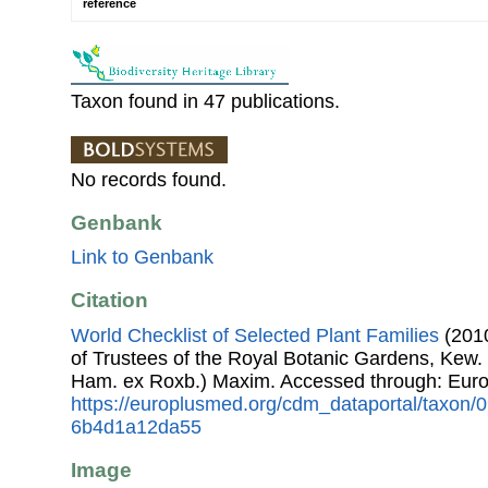
reference
Taxon found in 47 publications.
No records found.
Genbank
Link to Genbank
Citation
World Checklist of Selected Plant Families
(2010
of Trustees of the Royal Botanic Gardens, Kew.
Ham. ex Roxb.) Maxim. Accessed through: Eur
https://europlusmed.org/cdm_dataportal/taxon/
6b4d1a12da55
Image