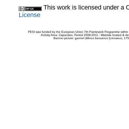
This work is licensed under 
License
PESI was funded by the European Union 7th Framework Programme within t
Activity Area: Capacities. Period 2008-2011 - Website hosted & 
Banner picture: gannet (
Morus bassanus
(Linnaeus, 175