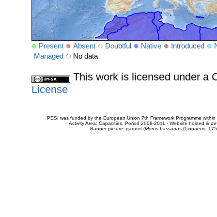
Present
Absent
Doubtful
Native
Introduced
Managed
No data
This work is licensed under 
License
PESI was funded by the European Union 7th Framework Programme within t
Activity Area: Capacities. Period 2008-2011 - Website hosted & 
Banner picture: gannet (
Morus bassanus
(Linnaeus, 175