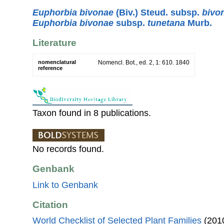
Euphorbia bivonae
(Biv.) Steud. subsp.
bivo
Euphorbia bivonae
subsp.
tunetana
Murb.
Literature
nomenclatural
Nomencl. Bot., ed. 2, 1: 610. 1840
reference
Taxon found in 8 publications.
No records found.
Genbank
Link to Genbank
Citation
World Checklist of Selected Plant Families
(2010