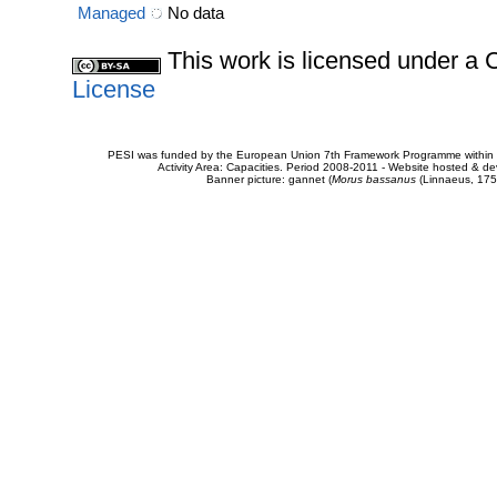
Managed
No data
This work is licensed under 
License
PESI was funded by the European Union 7th Framework Programme within t
Activity Area: Capacities. Period 2008-2011 - Website hosted & 
Banner picture: gannet (
Morus bassanus
(Linnaeus, 175