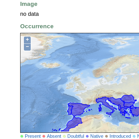
Image
no data
Occurrence
+
−
Present
Absent
Doubtful
Native
Introduced