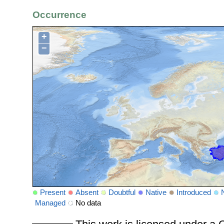
Occurrence
+
−
Present
Absent
Doubtful
Native
Introduced
Managed
No data