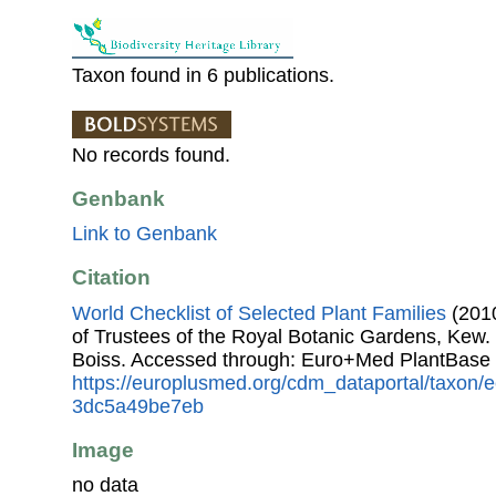
Taxon found in 6 publications.
No records found.
Genbank
Link to Genbank
Citation
World Checklist of Selected Plant Families
(2010
of Trustees of the Royal Botanic Gardens, Kew.
Boiss. Accessed through: Euro+Med PlantBase 
https://europlusmed.org/cdm_dataportal/taxon
3dc5a49be7eb
Image
no data