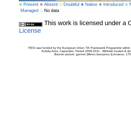
Present
Absent
Doubtful
Native
Introduced
Managed
No data
This work is licensed under 
License
PESI was funded by the European Union 7th Framework Programme within t
Activity Area: Capacities. Period 2008-2011 - Website hosted & 
Banner picture: gannet (
Morus bassanus
(Linnaeus, 175