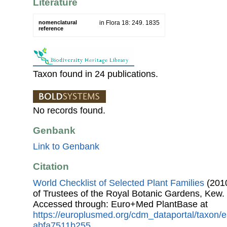
Literature
nomenclatural
in Flora 18: 249. 1835
reference
Taxon found in 24 publications.
No records found.
Genbank
Link to Genbank
Citation
World Checklist of Selected Plant Families
(2010
of Trustees of the Royal Botanic Gardens, Kew.
Accessed through: Euro+Med PlantBase at
https://europlusmed.org/cdm_dataportal/taxon/
abfa7511b255