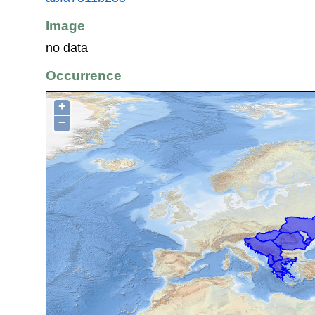
Image
no data
Occurrence
+
−