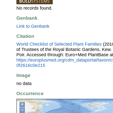
No records found.
Genbank
Link to Genbank
Citation
World Checklist of Selected Plant Families
(2010
of Trustees of the Royal Botanic Gardens, Kew.
Poir. Accessed through: Euro+Med PlantBase a
https://europlusmed.org/cdm_dataportal/taxon/
0f2616c0e215
Image
no data
Occurrence
+
−