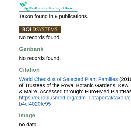
Taxon found in 9 publications.
No records found.
Genbank
No records found.
Citation
World Checklist of Selected Plant Families
(2010
of Trustees of the Royal Botanic Gardens, Kew.
& Maire. Accessed through: Euro+Med PlantBas
https://europlusmed.org/cdm_dataportal/taxon
b4cf4020fe95
Image
no data