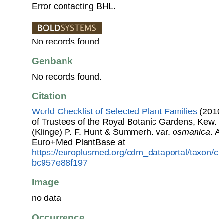
Error contacting BHL.
No records found.
Genbank
No records found.
Citation
World Checklist of Selected Plant Families
(2010
of Trustees of the Royal Botanic Gardens, Kew.
(Klinge) P. F. Hunt & Summerh. var.
osmanica
. 
Euro+Med PlantBase at
https://europlusmed.org/cdm_dataportal/taxon
bc957e88f197
Image
no data
Occurrence