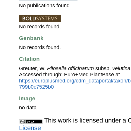
No publications found.
No records found.
Genbank
No records found.
Citation
Greuter, W.
Pilosella officinarum
subsp.
velutina
Accessed through: Euro+Med PlantBase at
https://europlusmed.org/cdm_dataportal/taxon
799b0c7525b0
Image
no data
This work is licensed under 
License