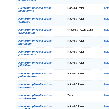
Hieracium pilosella subsp.
Nägeli & Peter
het
bellidiforme
Hieracium pilosella subsp.
Nägeli & Peter
het
camerarii
Hieracium pilosella subsp.
(Nägeli & Peter) Zahn
het
dasyscapum
Hieracium pilosella subsp.
Nägeli & Peter
het
nigripilum
Hieracium pilosella subsp.
Nägeli & Peter
het
parvipilosella
Hieracium pilosella subsp.
Nägeli & Peter
het
pilifolium
Hieracium pilosella subsp.
Nägeli & Peter
het
pulverulentum
Hieracium pilosella subsp.
Nägeli & Peter
het
rarovelutum
Hieracium pilosella subsp.
Zahn
het
subnivescens
Hieracium pilosella subsp.
Nägeli & Peter
het