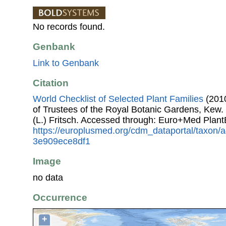
No records found.
Genbank
Link to Genbank
Citation
World Checklist of Selected Plant Families
(2010
of Trustees of the Royal Botanic Gardens, Kew.
(L.) Fritsch. Accessed through: Euro+Med Plant
https://europlusmed.org/cdm_dataportal/taxon
3e909ece8df1
Image
no data
Occurrence
+