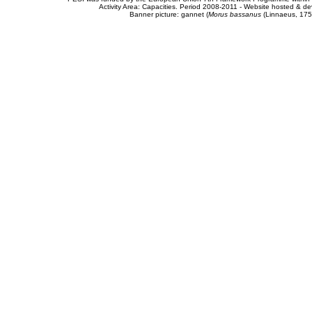
Activity Area: Capacities. Period 2008-2011 - Website hosted & 
Banner picture: gannet (
Morus bassanus
(Linnaeus, 175