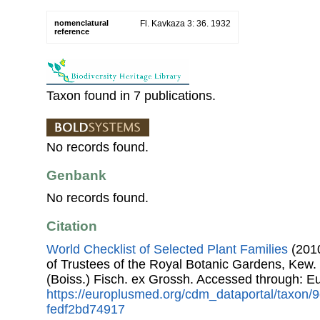
nomenclatural
Fl. Kavkaza 3: 36. 1932
reference
Taxon found in 7 publications.
No records found.
Genbank
No records found.
Citation
World Checklist of Selected Plant Families
(2010
of Trustees of the Royal Botanic Gardens, Kew.
(Boiss.) Fisch. ex Grossh. Accessed through: 
https://europlusmed.org/cdm_dataportal/taxon/
fedf2bd74917