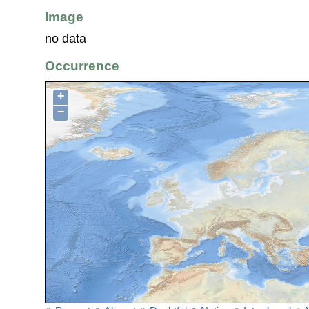
Image
no data
Occurrence
+
−