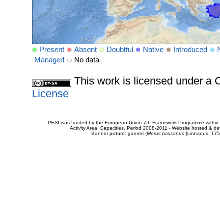
Present
Absent
Doubtful
Native
Introduced
Managed
No data
This work is licensed under 
License
PESI was funded by the European Union 7th Framework Programme within t
Activity Area: Capacities. Period 2008-2011 - Website hosted & 
Banner picture: gannet (
Morus bassanus
(Linnaeus, 175