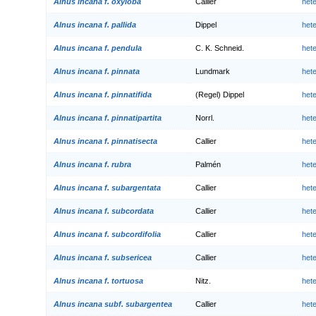
Alnus incana f. oxyloba
Callier
het
Alnus incana f. pallida
Dippel
het
Alnus incana f. pendula
C. K. Schneid.
het
Alnus incana f. pinnata
Lundmark
het
Alnus incana f. pinnatifida
(Regel) Dippel
het
Alnus incana f. pinnatipartita
Norrl.
het
Alnus incana f. pinnatisecta
Callier
het
Alnus incana f. rubra
Palmén
het
Alnus incana f. subargentata
Callier
het
Alnus incana f. subcordata
Callier
het
Alnus incana f. subcordifolia
Callier
het
Alnus incana f. subsericea
Callier
het
Alnus incana f. tortuosa
Nitz.
het
Alnus incana subf. subargentea
Callier
het