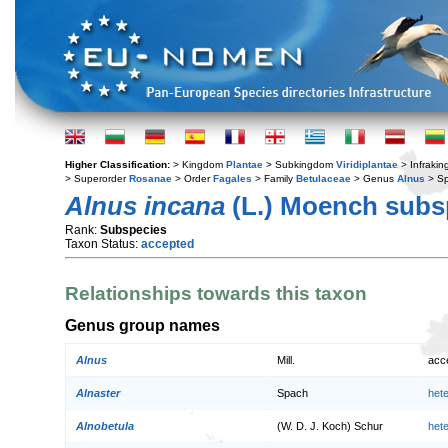
Higher Classification:
> Kingdom
Plantae
> Subkingdom
Viridiplantae
> Infraki
> Superorder
Rosanae
> Order
Fagales
> Family
Betulaceae
> Genus
Alnus
> S
Alnus incana
(L.) Moench subs
Rank:
Subspecies
Taxon Status:
accepted
Relationships towards this taxon
Genus group names
Alnus
Mill.
acc
Alnaster
Spach
het
Alnobetula
(W. D. J. Koch) Schur
het