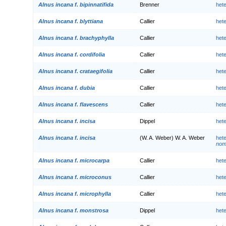
Alnus incana f. bipinnatifida
Brenner
het
Alnus incana f. blyttiana
Callier
het
Alnus incana f. brachyphylla
Callier
het
Alnus incana f. cordifolia
Callier
het
Alnus incana f. crataegifolia
Callier
het
Alnus incana f. dubia
Callier
het
Alnus incana f. flavescens
Callier
het
Alnus incana f. incisa
Dippel
het
Alnus incana f. incisa
(W. A. Weber) W. A. Weber
het
nom.
Alnus incana f. microcarpa
Callier
het
Alnus incana f. microconus
Callier
het
Alnus incana f. microphylla
Callier
het
Alnus incana f. monstrosa
Dippel
het