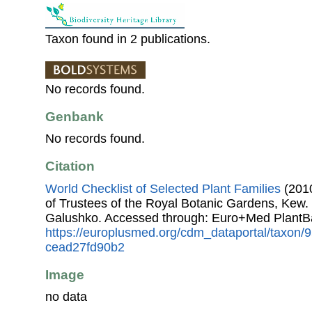
Taxon found in 2 publications.
No records found.
Genbank
No records found.
Citation
World Checklist of Selected Plant Families
(2010
of Trustees of the Royal Botanic Gardens, Kew.
Galushko. Accessed through: Euro+Med PlantB
https://europlusmed.org/cdm_dataportal/taxon
cead27fd90b2
Image
no data