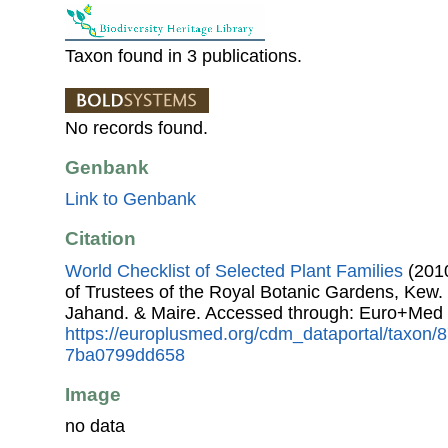
Taxon found in 3 publications.
No records found.
Genbank
Link to Genbank
Citation
World Checklist of Selected Plant Families
(2010
of Trustees of the Royal Botanic Gardens, Kew.
Jahand. & Maire. Accessed through: Euro+Med 
https://europlusmed.org/cdm_dataportal/taxon
7ba0799dd658
Image
no data