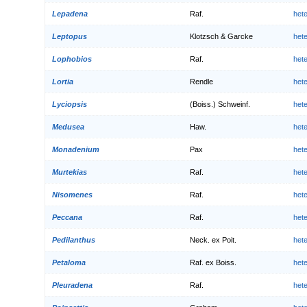
Lepadena
Raf.
het
Leptopus
Klotzsch & Garcke
het
Lophobios
Raf.
het
Lortia
Rendle
het
Lyciopsis
(Boiss.) Schweinf.
het
Medusea
Haw.
het
Monadenium
Pax
het
Murtekias
Raf.
het
Nisomenes
Raf.
het
Peccana
Raf.
het
Pedilanthus
Neck. ex Poit.
het
Petaloma
Raf. ex Boiss.
het
Pleuradena
Raf.
het