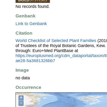
No records found.
Genbank
Link to Genbank
Citation
World Checklist of Selected Plant Families
(2010
of Trustees of the Royal Botanic Gardens, Kew.
through: Euro+Med PlantBase at
https://europlusmed.org/cdm_dataportal/taxon
ae28-5a3681326bb7
Image
no data
Occurrence
+
−