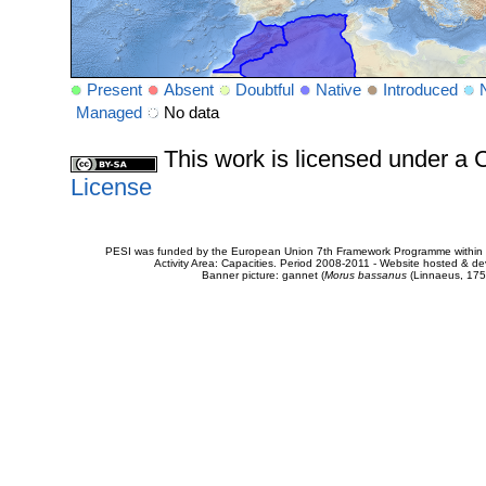
Present
Absent
Doubtful
Native
Introduced
Managed
No data
This work is licensed under 
License
PESI was funded by the European Union 7th Framework Programme within t
Activity Area: Capacities. Period 2008-2011 - Website hosted & 
Banner picture: gannet (
Morus bassanus
(Linnaeus, 175