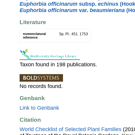
Euphorbia officinarum
subsp.
echinus
(Hook.
Euphorbia officinarum
var.
beaumieriana
(Ho
Literature
nomenclatural
Sp. Pl.: 451. 1753
reference
Taxon found in 198 publications.
No records found.
Genbank
Link to Genbank
Citation
World Checklist of Selected Plant Families
(2010