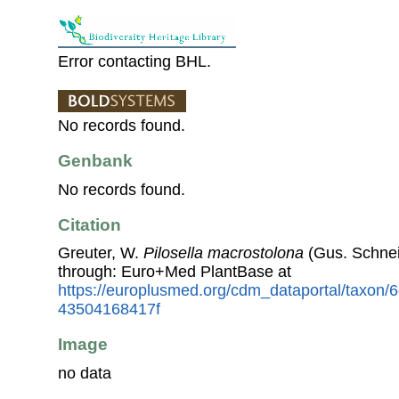
Error contacting BHL.
No records found.
Genbank
No records found.
Citation
Greuter, W.
Pilosella macrostolona
(Gus. Schnei
through: Euro+Med PlantBase at
https://europlusmed.org/cdm_dataportal/taxon
43504168417f
Image
no data