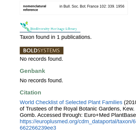
nomenclatural
in Bull. Soc. Bot. France 102: 339. 1956
reference
Taxon found in 1 publications.
No records found.
Genbank
No records found.
Citation
World Checklist of Selected Plant Families
(2010
of Trustees of the Royal Botanic Gardens, Kew.
Gomb. Accessed through: Euro+Med PlantBase
https://europlusmed.org/cdm_dataportal/taxon
662266239ee3