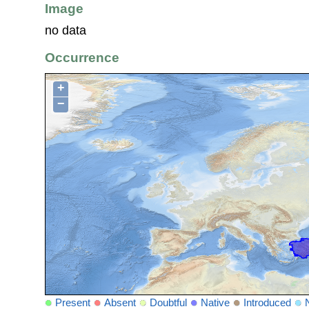
Image
no data
Occurrence
+
−
Present
Absent
Doubtful
Native
Introduced