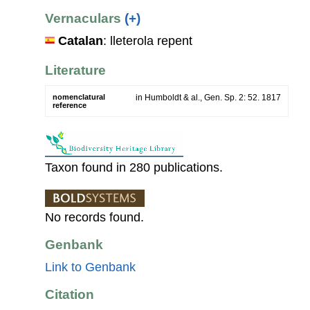
Vernaculars
(+)
Catalan
: lleterola repent
Literature
nomenclatural
in Humboldt & al., Gen. Sp. 2: 52. 1817
reference
Taxon found in 280 publications.
No records found.
Genbank
Link to Genbank
Citation