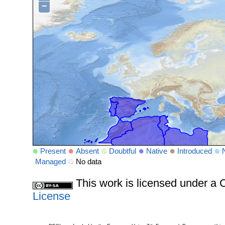
−
Present
Absent
Doubtful
Native
Introduced
Managed
No data
This work is licensed under 
License