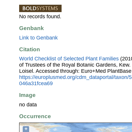
No records found.
Genbank
Link to Genbank
Citation
World Checklist of Selected Plant Families
(2010
of Trustees of the Royal Botanic Gardens, Kew.
Loisel. Accessed through: Euro+Med PlantBase
https://europlusmed.org/cdm_dataportal/taxon/
046a31fcea69
Image
no data
Occurrence
+