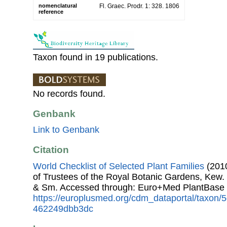
nomenclatural
Fl. Graec. Prodr. 1: 328. 1806
reference
Taxon found in 19 publications.
No records found.
Genbank
Link to Genbank
Citation
World Checklist of Selected Plant Families
(2010
of Trustees of the Royal Botanic Gardens, Kew.
& Sm. Accessed through: Euro+Med PlantBase 
https://europlusmed.org/cdm_dataportal/taxon/
462249dbb3dc