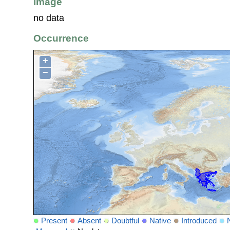
Image
no data
Occurrence
+
−
Present
Absent
Doubtful
Native
Introduced