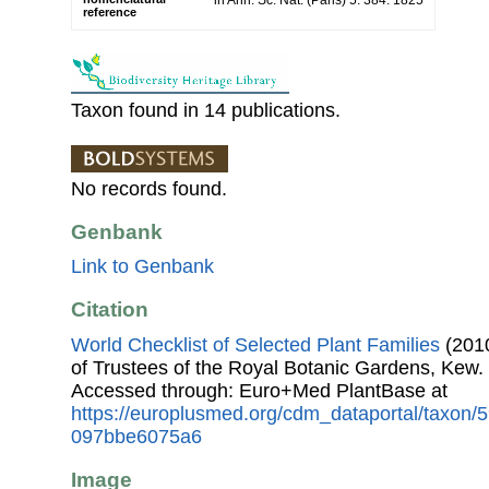
reference
Taxon found in 14 publications.
No records found.
Genbank
Link to Genbank
Citation
World Checklist of Selected Plant Families
(2010
of Trustees of the Royal Botanic Gardens, Kew.
Accessed through: Euro+Med PlantBase at
https://europlusmed.org/cdm_dataportal/taxon/
097bbe6075a6
Image