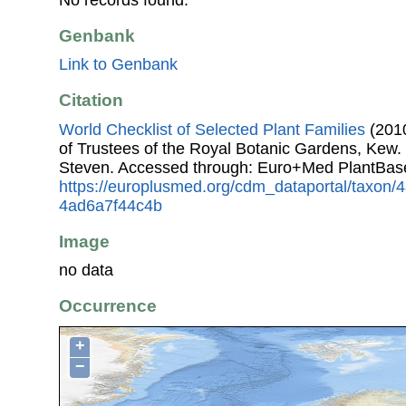
Genbank
Link to Genbank
Citation
World Checklist of Selected Plant Families
(2010
of Trustees of the Royal Botanic Gardens, Kew.
Steven. Accessed through: Euro+Med PlantBas
https://europlusmed.org/cdm_dataportal/taxon
4ad6a7f44c4b
Image
no data
Occurrence
+
−