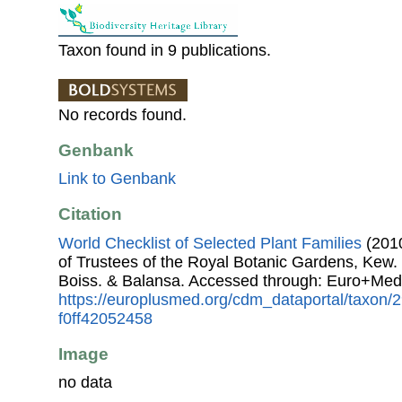
Taxon found in 9 publications.
No records found.
Genbank
Link to Genbank
Citation
World Checklist of Selected Plant Families
(2010
of Trustees of the Royal Botanic Gardens, Kew.
Boiss. & Balansa. Accessed through: Euro+Med
https://europlusmed.org/cdm_dataportal/taxon/
f0ff42052458
Image
no data