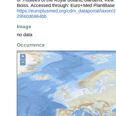
Boiss. Accessed through: Euro+Med PlantBase 
https://europlusmed.org/cdm_dataportal/taxon
29f40d6964bb
Image
no data
Occurrence
+
−