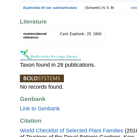
Euphorbia thi var. subinarticulata
(Schweinf.) N. E. Br.
het
Literature
nomenclatural
Cent. Euphorb.: 25. 1860
reference
Taxon found in 28 publications.
No records found.
Genbank
Link to Genbank
Citation
World Checklist of Selected Plant Families
(2010
of Trustees of the Royal Botanic Gardens, Kew.