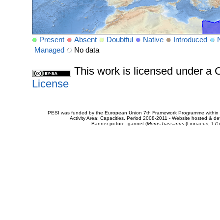
Present
Absent
Doubtful
Native
Introduced
Managed
No data
This work is licensed under 
License
PESI was funded by the European Union 7th Framework Programme within t
Activity Area: Capacities. Period 2008-2011 - Website hosted & 
Banner picture: gannet (
Morus bassanus
(Linnaeus, 175