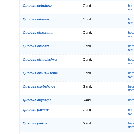
Quercus nebulosa
Gand.
het
nom.
Quercus nitidula
Gand.
het
nom.
Quercus oblongata
Gand.
het
nom.
Quercus obtenta
Gand.
het
nom.
Quercus obtusissima
Gand.
het
nom.
Quercus obtusiuscula
Gand.
het
nom.
Quercus oxybalanos
Gand.
het
nom.
Quercus oxycarpa
Raddi
het
Quercus paillotii
Gand.
het
nom.
Quercus partita
Gand.
het
nom.