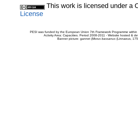
This work is licensed under 
License
PESI was funded by the European Union 7th Framework Programme within t
Activity Area: Capacities. Period 2008-2011 - Website hosted & 
Banner picture: gannet (
Morus bassanus
(Linnaeus, 175