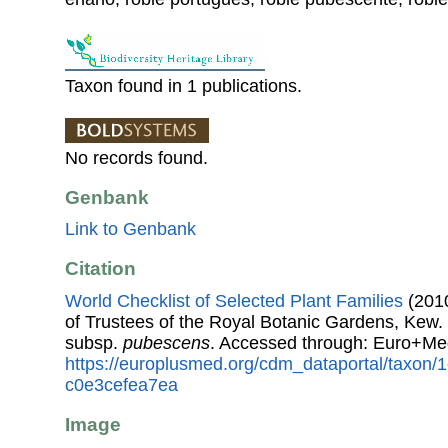
Taxon found in 1 publications.
No records found.
Genbank
Link to Genbank
Citation
World Checklist of Selected Plant Families
(2010
of Trustees of the Royal Botanic Gardens, Kew.
subsp.
pubescens
. Accessed through: Euro+Me
https://europlusmed.org/cdm_dataportal/taxon/
c0e3cefea7ea
Image