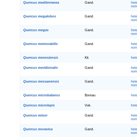
Quercus mediterranea
Gand.
het
nom.
Quercus megalobos
Gand.
het
nom.
Quercus megas
Gand.
het
nom.
Quercus memorabilis
Gand.
het
nom.
Quercus menesiensis
Kit.
het
Quercus meridionalis
Gand.
het
nom.
Quercus messanensis
Gand.
het
nom.
Quercus microbalanos
Boreau
het
Quercus microlepis
Vuk.
het
Quercus minor
Gand.
het
nom.
Quercus moravica
Gand.
het
nom.