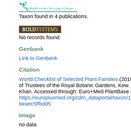
Taxon found in 4 publications.
No records found.
Genbank
Link to Genbank
Citation
World Checklist of Selected Plant Families
(2010
of Trustees of the Royal Botanic Gardens, Kew.
Khan. Accessed through: Euro+Med PlantBase 
https://europlusmed.org/cdm_dataportal/taxon
6eaec5ffbdd5
Image
no data