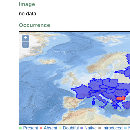
Image
no data
Occurrence
+
−
Present
Absent
Doubtful
Native
Introduced