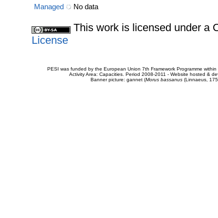
Managed
No data
This work is licensed under 
License
PESI was funded by the European Union 7th Framework Programme within t
Activity Area: Capacities. Period 2008-2011 - Website hosted & 
Banner picture: gannet (
Morus bassanus
(Linnaeus, 175