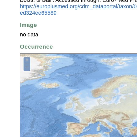
https://europlusmed.org/cdm_dataportal/taxon
ed324ee65589
Image
no data
Occurrence
+
−