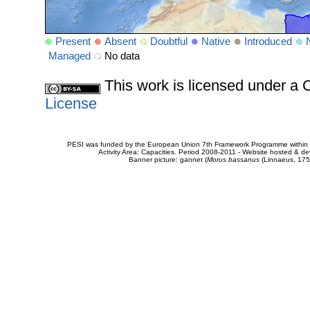
Present
Absent
Doubtful
Native
Introduced
Managed
No data
This work is licensed under 
License
PESI was funded by the European Union 7th Framework Programme within t
Activity Area: Capacities. Period 2008-2011 - Website hosted & 
Banner picture: gannet (
Morus bassanus
(Linnaeus, 175