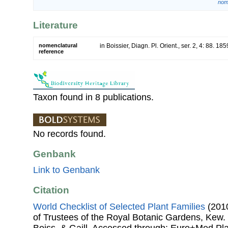
nom.
Literature
nomenclatural
in Boissier, Diagn. Pl. Orient., ser. 2, 4: 88. 185
reference
Taxon found in 8 publications.
No records found.
Genbank
Link to Genbank
Citation
World Checklist of Selected Plant Families
(2010
of Trustees of the Royal Botanic Gardens, Kew.
Boiss. & Gaill. Accessed through: Euro+Med Pl