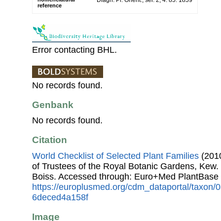
reference
Error contacting BHL.
No records found.
Genbank
No records found.
Citation
World Checklist of Selected Plant Families
(2010
of Trustees of the Royal Botanic Gardens, Kew.
Boiss. Accessed through: Euro+Med PlantBase 
https://europlusmed.org/cdm_dataportal/taxon/
6deced4a158f
Image