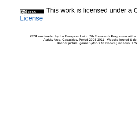
This work is licensed under 
License
PESI was funded by the European Union 7th Framework Programme within t
Activity Area: Capacities. Period 2008-2011 - Website hosted & 
Banner picture: gannet (
Morus bassanus
(Linnaeus, 175