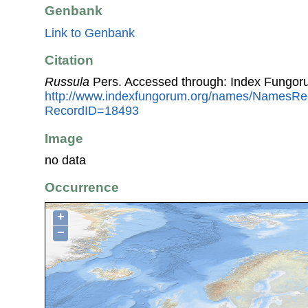
Genbank
Link to Genbank
Citation
Russula
Pers. Accessed through: Index Fungor
http://www.indexfungorum.org/names/NamesRe
RecordID=18493
Image
no data
Occurrence
+
−