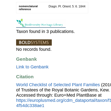
nomenclatural
Diagn. Pl. Orient. 5: 6. 1844
reference
Taxon found in 3 publications.
No records found.
Genbank
Link to Genbank
Citation
World Checklist of Selected Plant Families
(2010
of Trustees of the Royal Botanic Gardens, Kew.
Accessed through: Euro+Med PlantBase at
https://europlusmed.org/cdm_dataportal/taxon
4f54dc338ae1