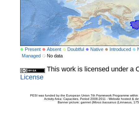
Present
Absent
Doubtful
Native
Introduced
Managed
No data
This work is licensed under 
License
PESI was funded by the European Union 7th Framework Programme within t
Activity Area: Capacities. Period 2008-2011 - Website hosted & 
Banner picture: gannet (
Morus bassanus
(Linnaeus, 175