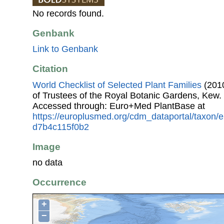
No records found.
Genbank
Link to Genbank
Citation
World Checklist of Selected Plant Families
(2010
of Trustees of the Royal Botanic Gardens, Kew.
Accessed through: Euro+Med PlantBase at
https://europlusmed.org/cdm_dataportal/taxon/
d7b4c115f0b2
Image
no data
Occurrence
+
−