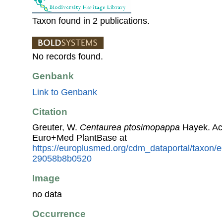
Taxon found in 2 publications.
No records found.
Genbank
Link to Genbank
Citation
Greuter, W.
Centaurea ptosimopappa
Hayek. Ac
Euro+Med PlantBase at
https://europlusmed.org/cdm_dataportal/taxon/
29058b8b0520
Image
no data
Occurrence