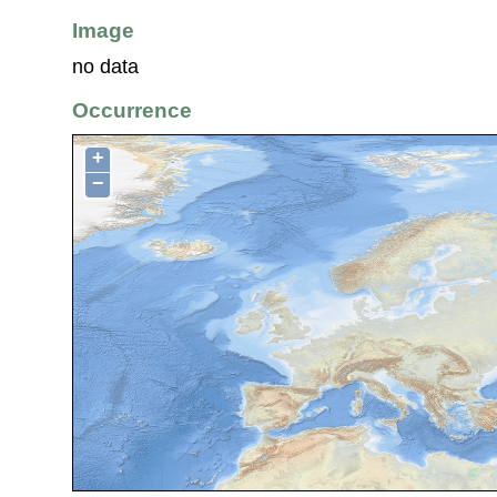
Image
no data
Occurrence
+
−