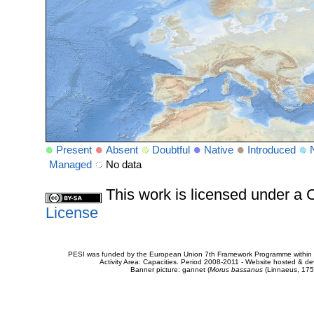
Present
Absent
Doubtful
Native
Introduced
Managed
No data
This work is licensed under 
License
PESI was funded by the European Union 7th Framework Programme within t
Activity Area: Capacities. Period 2008-2011 - Website hosted & 
Banner picture: gannet (
Morus bassanus
(Linnaeus, 175