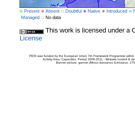
Present
Absent
Doubtful
Native
Introduced
Managed
No data
This work is licensed under 
License
PESI was funded by the European Union 7th Framework Programme within t
Activity Area: Capacities. Period 2008-2011 - Website hosted & 
Banner picture: gannet (
Morus bassanus
(Linnaeus, 175