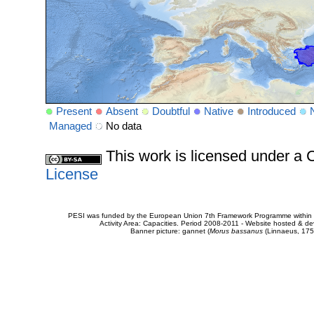
Present
Absent
Doubtful
Native
Introduced
Managed
No data
This work is licensed under 
License
PESI was funded by the European Union 7th Framework Programme within t
Activity Area: Capacities. Period 2008-2011 - Website hosted & 
Banner picture: gannet (
Morus bassanus
(Linnaeus, 175