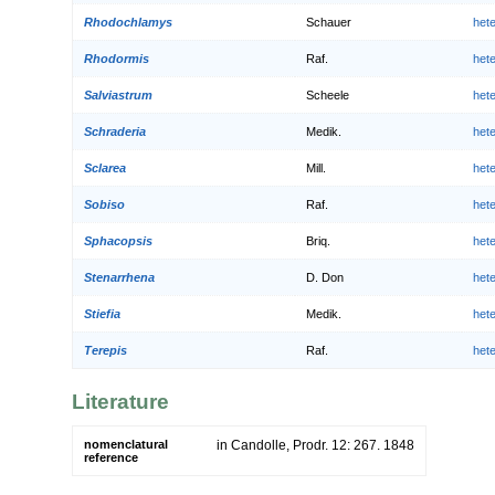
Rhodochlamys
Schauer
het
Rhodormis
Raf.
het
Salviastrum
Scheele
het
Schraderia
Medik.
het
Sclarea
Mill.
het
Sobiso
Raf.
het
Sphacopsis
Briq.
het
Stenarrhena
D. Don
het
Stiefia
Medik.
het
Terepis
Raf.
het
Literature
nomenclatural
in Candolle, Prodr. 12: 267. 1848
reference