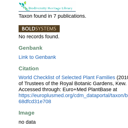
Taxon found in 7 publications.
No records found.
Genbank
Link to Genbank
Citation
World Checklist of Selected Plant Families
(2010
of Trustees of the Royal Botanic Gardens, Kew.
Accessed through: Euro+Med PlantBase at
https://europlusmed.org/cdm_dataportal/taxon/
68dfcd31e708
Image
no data