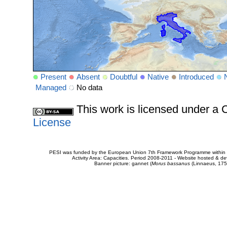
Present
Absent
Doubtful
Native
Introduced
Managed
No data
This work is licensed under 
License
PESI was funded by the European Union 7th Framework Programme within t
Activity Area: Capacities. Period 2008-2011 - Website hosted & 
Banner picture: gannet (
Morus bassanus
(Linnaeus, 175