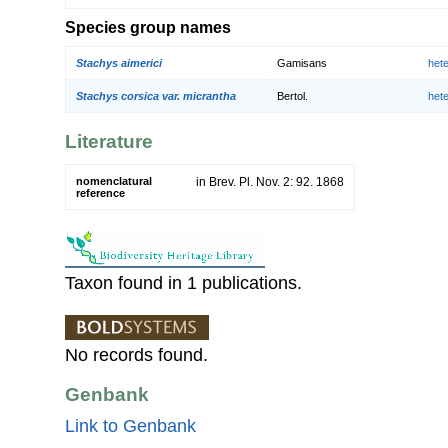
Species group names
Stachys aimerici
Gamisans
het
Stachys corsica var. micrantha
Bertol.
het
Literature
nomenclatural
in Brev. Pl. Nov. 2: 92. 1868
reference
Taxon found in 1 publications.
No records found.
Genbank
Link to Genbank