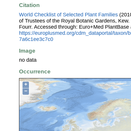
Citation
World Checklist of Selected Plant Families
(2010
of Trustees of the Royal Botanic Gardens, Kew.
Fourr. Accessed through: Euro+Med PlantBase 
https://europlusmed.org/cdm_dataportal/taxon
7a6c1ee3c7c0
Image
no data
Occurrence
+
−