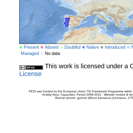
Present
Absent
Doubtful
Native
Introduced
Managed
No data
This work is licensed under 
License
PESI was funded by the European Union 7th Framework Programme within t
Activity Area: Capacities. Period 2008-2011 - Website hosted & 
Banner picture: gannet (
Morus bassanus
(Linnaeus, 175