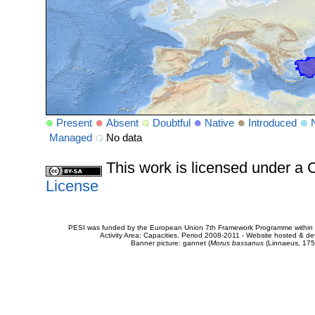
Present
Absent
Doubtful
Native
Introduced
Managed
No data
This work is licensed under 
License
PESI was funded by the European Union 7th Framework Programme within t
Activity Area: Capacities. Period 2008-2011 - Website hosted & 
Banner picture: gannet (
Morus bassanus
(Linnaeus, 175