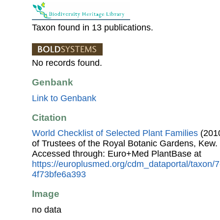
Taxon found in 13 publications.
No records found.
Genbank
Link to Genbank
Citation
World Checklist of Selected Plant Families
(2010
of Trustees of the Royal Botanic Gardens, Kew.
Accessed through: Euro+Med PlantBase at
https://europlusmed.org/cdm_dataportal/taxon
4f73bfe6a393
Image
no data