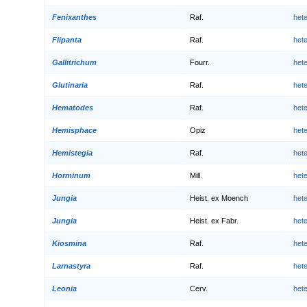
Fenixanthes
Raf.
het
Flipanta
Raf.
het
Gallitrichum
Fourr.
het
Glutinaria
Raf.
het
Hematodes
Raf.
het
Hemisphace
Opiz
het
Hemistegia
Raf.
het
Horminum
Mill.
het
Jungia
Heist. ex Moench
het
Jungia
Heist. ex Fabr.
het
Kiosmina
Raf.
het
Larnastyra
Raf.
het
Leonia
Cerv.
het