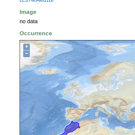
Image
no data
Occurrence
+
−