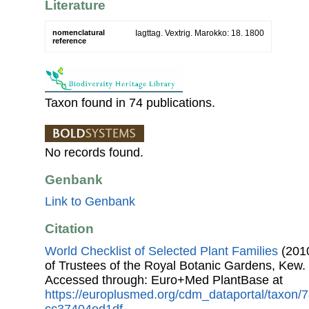
Literature
nomenclatural
Iagttag. Vextrig. Marokko: 18. 1800
reference
Taxon found in 74 publications.
No records found.
Genbank
Link to Genbank
Citation
World Checklist of Selected Plant Families
(2010
of Trustees of the Royal Botanic Gardens, Kew.
Accessed through: Euro+Med PlantBase at
https://europlusmed.org/cdm_dataportal/taxon/
cc37404ed1df