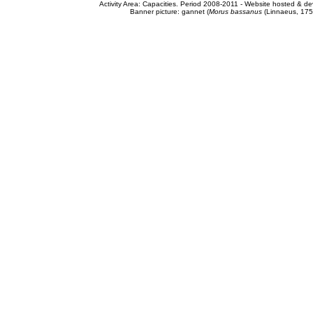
Activity Area: Capacities. Period 2008-2011 - Website hosted & 
Banner picture: gannet (
Morus bassanus
(Linnaeus, 175